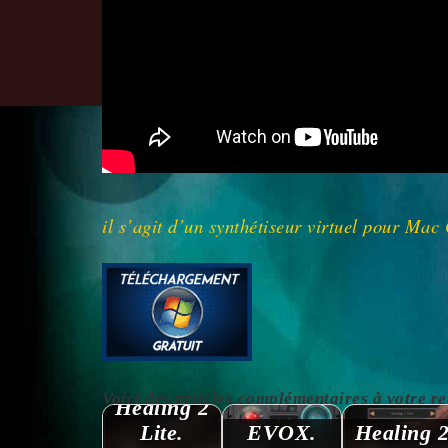
il s’agit d’un synthétiseur virtuel pour Mac
Voici des articles complémentaires à votre reche
Healing 2
Lite.
EVOX.
Healing 