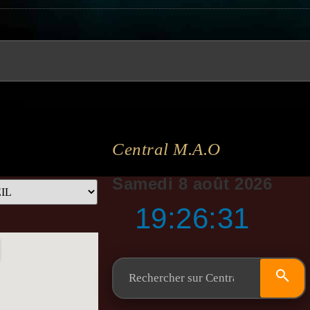
Central M.a.o
Samedi 8 août 2026
19:26:32