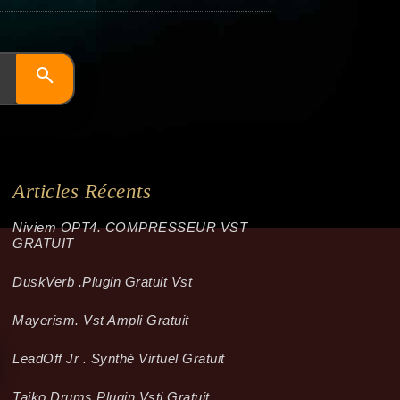
Articles Récents
Niviem OPT4. COMPRESSEUR VST
GRATUIT
Dusk­Verb .plugin Gratuit Vst
Mayerism. Vst Ampli Gratuit
LeadOff Jr . Synthé Virtuel Gratuit
Taiko Drums Plugin Vsti Gratuit