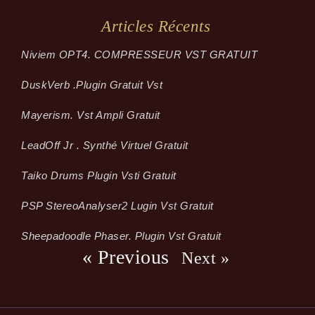
Articles Récents
Niviem OPT4. COMPRESSEUR VST GRATUIT
Dusk­Verb .plugin Gratuit Vst
Mayerism. Vst Ampli Gratuit
LeadOff Jr . Synthé Virtuel Gratuit
Taiko Drums Plugin Vsti Gratuit
PSP StereoAnalyser2 Lugin Vst Gratuit
Sheepadoodle Phaser. Plugin Vst Gratuit
« Previous
Next »