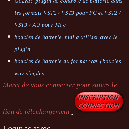
Go2Kit, plugin de contrôle de batterie dans
les formats VST2 / VST3 pour PC et VST2 /
VST3 / AU pour Mac
boucles de batterie midi à utiliser avec le
plugin
boucles de batterie au format wav (boucles
wav simples,
Merci de vous connecter pour suivre le
lien de téléchargement
Login to view.