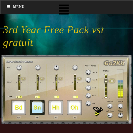
MENU
3rd Year Free Pack vst
gratuit