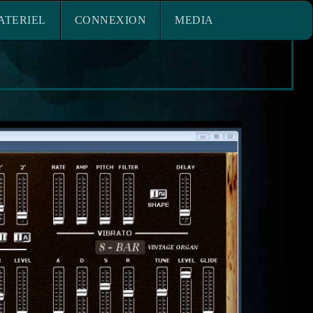
ACE MATERIEL
CONNEXION
ATERIEL
CONNEXION
MEDIA