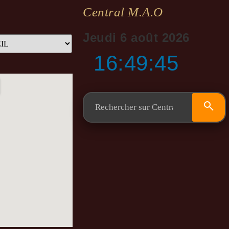
Central M.a.o
Jeudi 6 août 2026
16:49:46