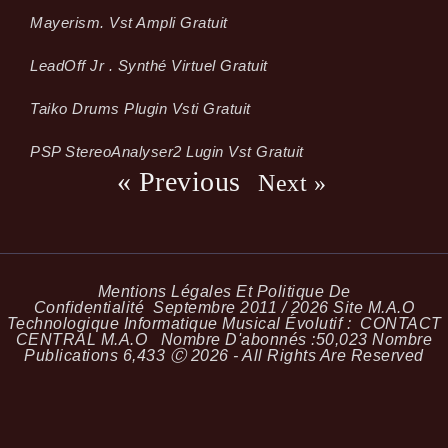
Mayerism. Vst Ampli Gratuit
LeadOff Jr . Synthé Virtuel Gratuit
Taiko Drums Plugin Vsti Gratuit
PSP StereoAnalyser2 Lugin Vst Gratuit
« Previous
Next »
Mentions Légales Et Politique De
Confidentialité
Septembre 2011 / 2026 Site M.A.O
Technologique Informatique Musical Évolutif :
CONTACT
CENTRAL M.A.O
Nombre D'abonnés :
50,023
Nombre
Publications
6,433
Ⓒ 2026 - All Rights Are Reserved