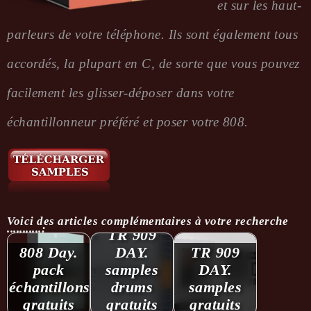
et sur les haut-
parleurs de votre téléphone. Ils sont également tous
accordés, la plupart en C, de sorte que vous pouvez
facilement les glisser-déposer dans votre
échantillonneur préféré et poser votre 808.
Voici des articles complémentaires à votre recherche
...........:
TR 909
808 Day.
DAY.
TR 909
pack
samples
DAY.
échantillons
drums
samples
gratuits
gratuits
gratuits