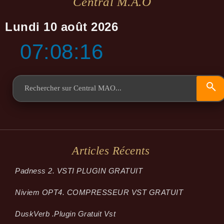
Central M.a.o
Lundi 10 août 2026
07:08:17
Articles Récents
Padness 2. VSTI PLUGIN GRATUIT
Niviem OPT4. COMPRESSEUR VST GRATUIT
Dusk­Verb .plugin Gratuit Vst