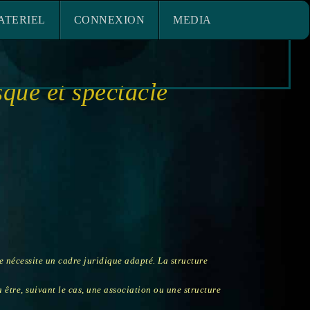
ACE MATERIEL
CONNEXION
ATERIEL
CONNEXION
MEDIA
sque et spectacle
 nécessite un cadre juridique adapté. La structure
 être, suivant le cas, une association ou une structure