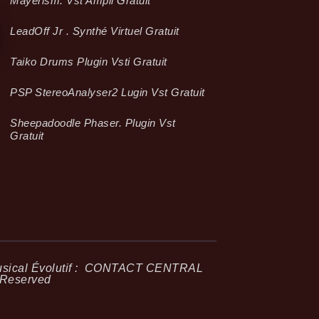
Mayerism. Vst Ampli Gratuit
LeadOff Jr . Synthé Virtuel Gratuit
Taiko Drums Plugin Vsti Gratuit
PSP StereoAnalyser2 Lugin Vst Gratuit
Sheepadoodle Phaser. Plugin Vst
Gratuit
ical Évolutif :
CONTACT CENTRAL
 Reserved