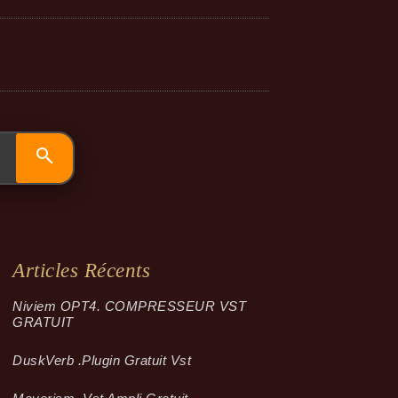
Articles Récents
Niviem OPT4. COMPRESSEUR VST
GRATUIT
Dusk­Verb .plugin Gratuit Vst