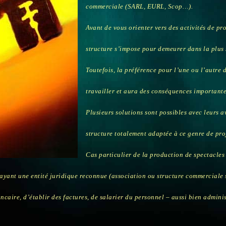
commerciale (SARL, EURL, Scop…).
Avant de vous orienter vers des activités de pr
structure s’impose pour demeurer dans la plus s
Toutefois, la préférence pour l’une ou l’autre 
travailler et aura des conséquences importante
Plusieurs solutions sont possibles avec leurs a
structure totalement adaptée à ce genre de proje
Cas particulier de la production de spectacles
ayant une entité juridique reconnue (association ou structure commerciale s
caire, d’établir des factures, de salarier du personnel – aussi bien adminis