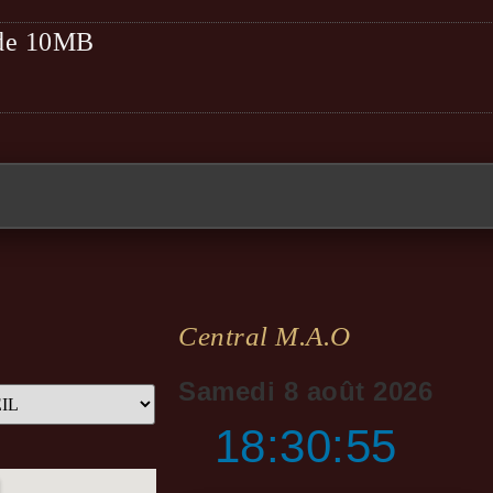
t de 10MB
Central M.a.o
Samedi 8 août 2026
18:30:56