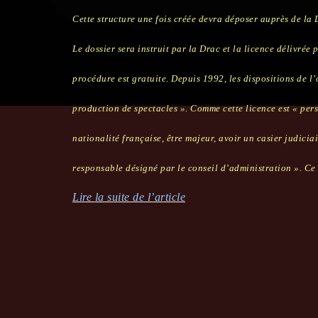
Cette structure une fois créée devra déposer auprès de la 
Le dossier sera instruit par la Drac et la licence délivrée
procédure est gratuite. Depuis 1992, les dispositions de l
production de spectacles ». Comme cette licence est « perso
nationalité française, être majeur, avoir un casier judiciai
responsable désigné par le conseil d’administration ». Ce 
Lire la suite de l’article