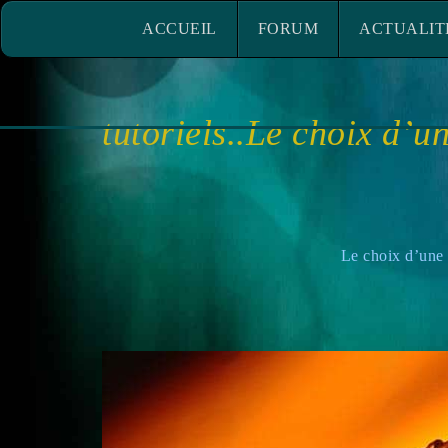
ACCUEIL
FORUM
ACTUALITÉ
ACCUEIL
FORUM
ACTUALIT
tutoriels..Le choix d’u
Le choix d’une structure de prod