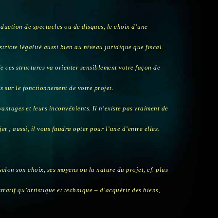
oduction de spectacles ou de disques, le choix d’une
tricte légalité aussi bien au niveau juridique que fiscal.
de ces structures va orienter sensiblement votre façon de
s sur le fonctionnement de votre projet.
vantages et leurs inconvénients. Il n’existe pas vraiment de
t ; aussi, il vous faudra opter pour l’une d’entre elles.
elon son choix, ses moyens ou la nature du projet, cf. plus
tratif qu’artistique et technique – d’acquérir des biens,