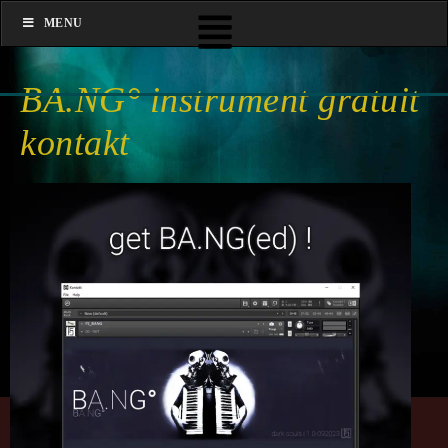
MENU
BA.NG° instrument gratuit
kontakt