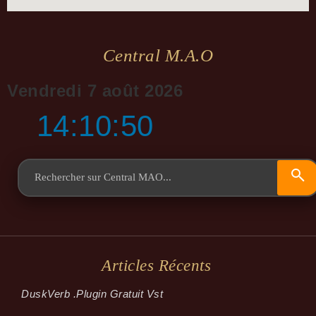
Central M.a.o
Vendredi 7 août 2026
14:10:51
Articles Récents
Dusk­Verb .plugin Gratuit Vst