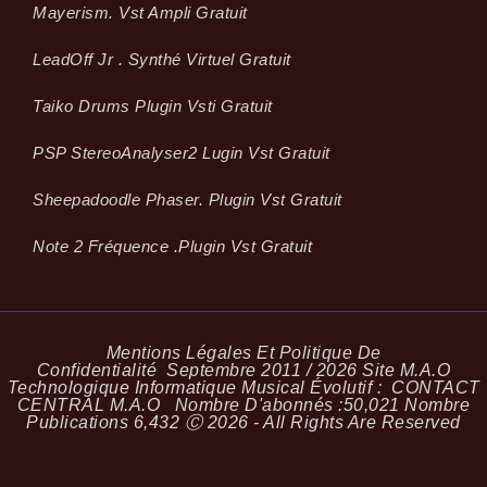
Mayerism. Vst Ampli Gratuit
LeadOff Jr . Synthé Virtuel Gratuit
Taiko Drums Plugin Vsti Gratuit
PSP StereoAnalyser2 Lugin Vst Gratuit
Sheepadoodle Phaser. Plugin Vst Gratuit
Note 2 Fréquence .plugin Vst Gratuit
Mentions Légales Et Politique De
Confidentialité
Septembre 2011 / 2026 Site M.A.O
Technologique Informatique Musical Évolutif :
CONTACT
CENTRAL M.A.O
Nombre D'abonnés :
50,021
Nombre
Publications
6,432
Ⓒ 2026 - All Rights Are Reserved