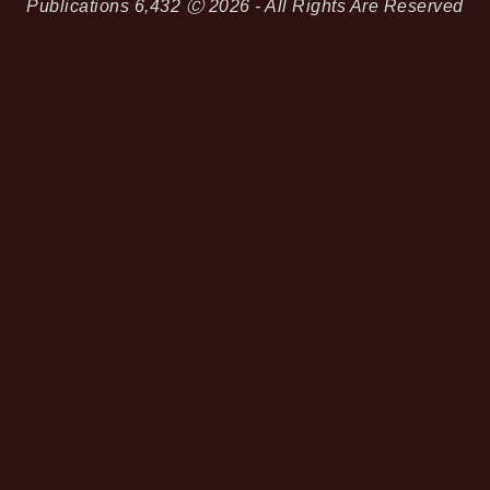
Publications
6,432
Ⓒ 2026 - All Rights Are Reserved