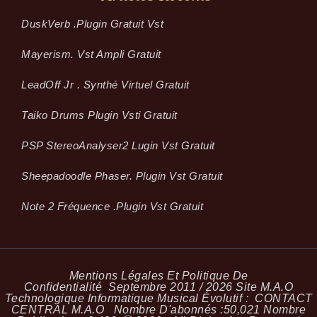
Dusk­Verb .plugin Gratuit Vst
Mayerism. Vst Ampli Gratuit
LeadOff Jr . Synthé Virtuel Gratuit
Taiko Drums Plugin Vsti Gratuit
PSP StereoAnalyser2 Lugin Vst Gratuit
Sheepadoodle Phaser. Plugin Vst Gratuit
Note 2 Fréquence .plugin Vst Gratuit
Mentions Légales Et Politique De
Confidentialité
Septembre 2011 / 2026 Site M.A.O
Technologique Informatique Musical Évolutif :
CONTACT
CENTRAL M.A.O
Nombre D'abonnés :
50,021
Nombre