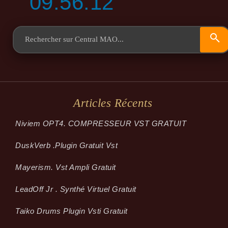
09:56:12
Articles Récents
Niviem OPT4. COMPRESSEUR VST GRATUIT
Dusk­Verb .plugin Gratuit Vst
Mayerism. Vst Ampli Gratuit
LeadOff Jr . Synthé Virtuel Gratuit
Taiko Drums Plugin Vsti Gratuit