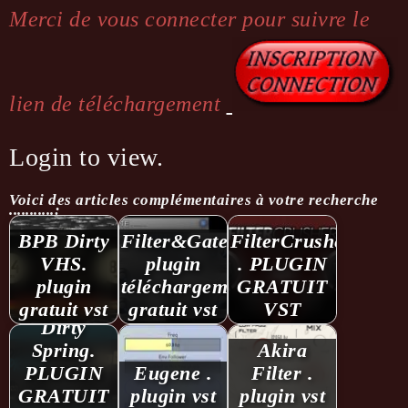
Merci de vous connecter pour suivre le
lien de téléchargement
Login to view.
Voici des articles complémentaires à votre recherche
...........:
BPB Dirty
Filter&Gate.
FilterCrusher
VHS.
plugin
. PLUGIN
plugin
téléchargement
GRATUIT
gratuit vst
gratuit vst
VST
Dirty
Spring.
Akira
PLUGIN
Eugene .
Filter .
GRATUIT
plugin vst
plugin vst