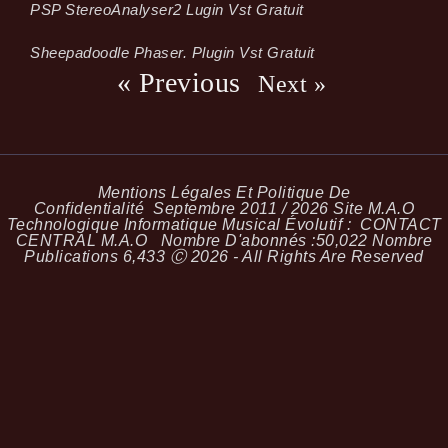
PSP StereoAnalyser2 Lugin Vst Gratuit
Sheepadoodle Phaser. Plugin Vst Gratuit
« Previous
Next »
Mentions Légales Et Politique De
Confidentialité
Septembre 2011 / 2026 Site M.A.O
Technologique Informatique Musical Évolutif :
CONTACT
CENTRAL M.A.O
Nombre D'abonnés :
50,022
Nombre
Publications
6,433
Ⓒ 2026 - All Rights Are Reserved