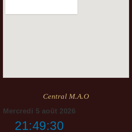
Central M.a.o
Mercredi 5 août 2026
21:49:30