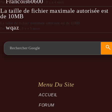
Francois60600
Par
,
Il y a 4 mois
La taille de fichier maximale autorisée est
de 10MB
La taille de fichier maximale autorisée est de 10MB
wqaz
Par
,
Il y a 5 mois
Menu Du Site
ACCUEIL
FORUM