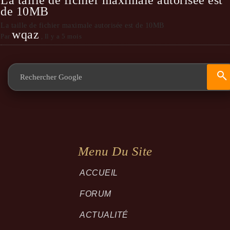
La taille de fichier maximale autorisée est
de 10MB
La taille de fichier maximale autorisée est de 10MB
wqaz
Par
,
Il y a 5 mois
Menu Du Site
ACCUEIL
FORUM
ACTUALITÉ