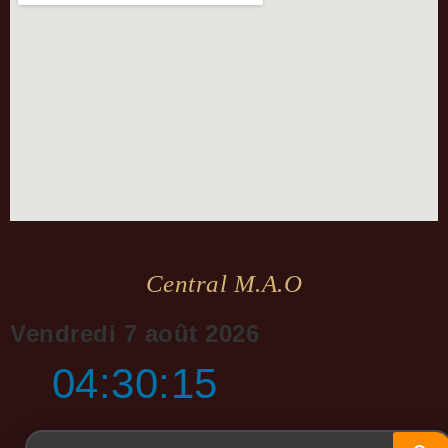
Central M.a.o
Vendredi 7 août 2026
04:30:16