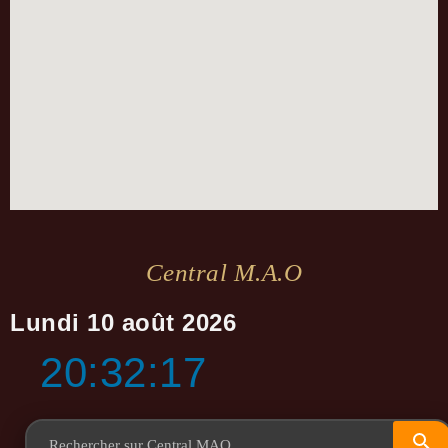
Central M.a.o
Lundi 10 août 2026
20:32:18