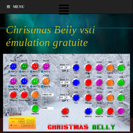
MENU
Christmas Belly vsti
émulation gratuite