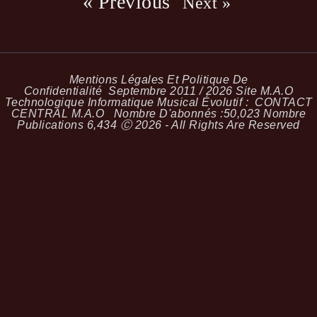
« Previous
Next »
Mentions Légales Et Politique De
Confidentialité
Septembre 2011 / 2026 Site M.A.O
Technologique Informatique Musical Évolutif :
CONTACT
CENTRAL M.A.O
Nombre D'abonnés :
50,023
Nombre
Publications
6,434
Ⓒ 2026 - All Rights Are Reserved