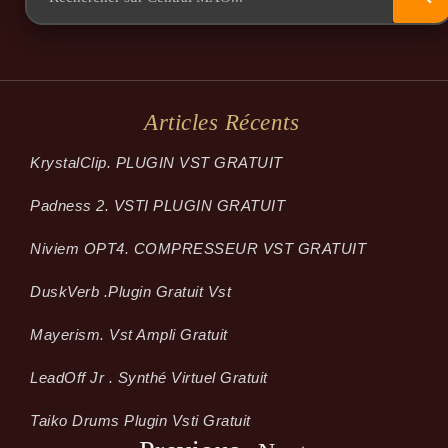
Articles Récents
KrystalClip. PLUGIN VST GRATUIT
Padness 2. VSTI PLUGIN GRATUIT
Niviem OPT4. COMPRESSEUR VST GRATUIT
Dusk­Verb .plugin Gratuit Vst
Mayerism. Vst Ampli Gratuit
LeadOff Jr . Synthé Virtuel Gratuit
Taiko Drums Plugin Vsti Gratuit