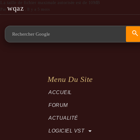
La taille de fichier maximale autorisée est de 10MB
wqaz
Par
,
Il y a 5 mois
Menu Du Site
ACCUEIL
FORUM
ACTUALITÉ
LOGICIEL VST