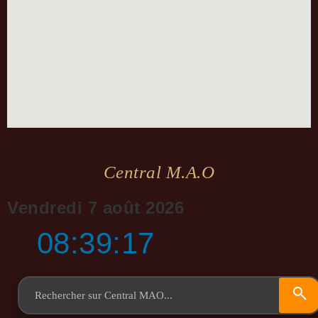
Central M.a.o
Vendredi 7 août 2026
08:39:17