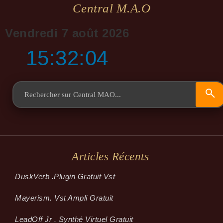
Central M.a.o
Vendredi 7 août 2026
15:32:05
Articles Récents
Dusk­Verb .plugin Gratuit Vst
Mayerism. Vst Ampli Gratuit
LeadOff Jr . Synthé Virtuel Gratuit