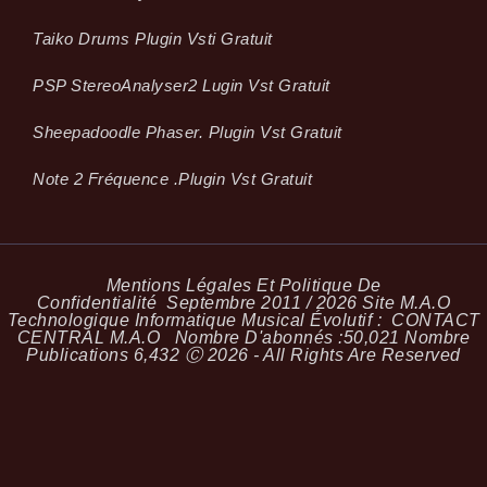
Taiko Drums Plugin Vsti Gratuit
PSP StereoAnalyser2 Lugin Vst Gratuit
Sheepadoodle Phaser. Plugin Vst Gratuit
Note 2 Fréquence .plugin Vst Gratuit
Mentions Légales Et Politique De
Confidentialité
Septembre 2011 / 2026 Site M.A.O
Technologique Informatique Musical Évolutif :
CONTACT
CENTRAL M.A.O
Nombre D'abonnés :
50,021
Nombre
Publications
6,432
Ⓒ 2026 - All Rights Are Reserved