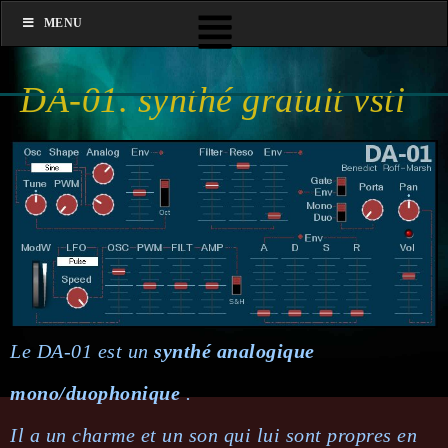
MENU
DA-01. synthé gratuit vsti
Le DA-01 est un
synthé analogique
mono/duophonique
.
Il a un charme et un son qui lui sont propres en