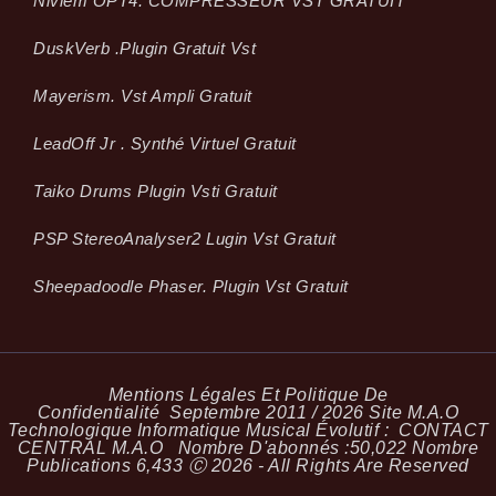
Niviem OPT4. COMPRESSEUR VST GRATUIT
Dusk­Verb .plugin Gratuit Vst
Mayerism. Vst Ampli Gratuit
LeadOff Jr . Synthé Virtuel Gratuit
Taiko Drums Plugin Vsti Gratuit
PSP StereoAnalyser2 Lugin Vst Gratuit
Sheepadoodle Phaser. Plugin Vst Gratuit
Mentions Légales Et Politique De
Confidentialité
Septembre 2011 / 2026 Site M.A.O
Technologique Informatique Musical Évolutif :
CONTACT
CENTRAL M.A.O
Nombre D'abonnés :
50,022
Nombre
Publications
6,433
Ⓒ 2026 - All Rights Are Reserved