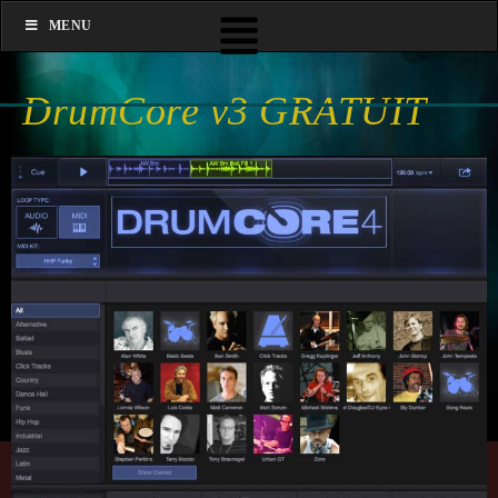
MENU
DrumCore v3 GRATUIT