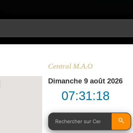
Central M.a.o
Dimanche 9 août 2026
07:31:19