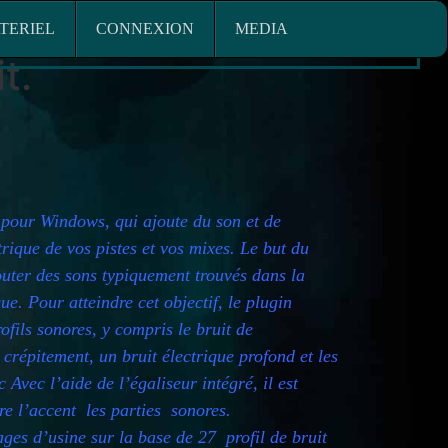
L
CONNEXION
MEDIA
TERIEL
CONNEXION
MEDIA
t.
pour Windows, qui ajoute du son et de
rique de vos pistes et vos mixes. Le but du
outer des sons typiquement trouvés dans la
que. Pour atteindre cet objectif, le plugin
ofils sonores, y compris le bruit de
répitement, un bruit électrique profond et les
c Avec l’aide de l’égaliseur intégré, il est
re l’accent les parties sonores.
ages d’usine sur la base de 27 profil de bruit