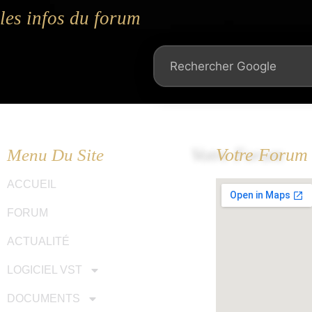
les infos du forum
Votre Forum
Menu Du Site
ACCUEIL
FORUM
ACTUALITÉ
LOGICIEL VST
DOCUMENTS