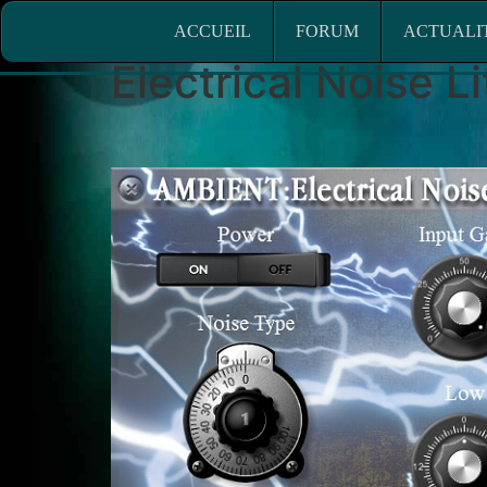
ACCUEIL
FORUM
ACTUALIT
ACCUEIL
FORUM
ACTUALI
Electrical Noise Li