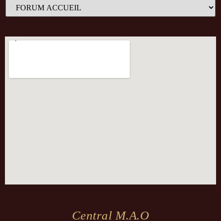
Central M.a.o