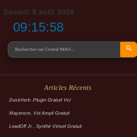
Samedi 8 août 2026
09:15:58
Articles Récents
Dusk­Verb .plugin Gratuit Vst
Mayerism. Vst Ampli Gratuit
LeadOff Jr . Synthé Virtuel Gratuit