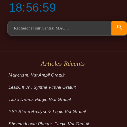
18:57:00
Articles Récents
Mayerism. Vst Ampli Gratuit
LeadOff Jr . Synthé Virtuel Gratuit
Taiko Drums Plugin Vsti Gratuit
PSP StereoAnalyser2 Lugin Vst Gratuit
Sheepadoodle Phaser. Plugin Vst Gratuit