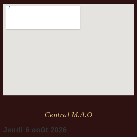
Central M.a.o
Jeudi 6 août 2026