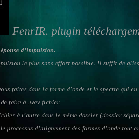
FenrIR. plugin téléchargeme
éponse d’impulsion.
ulsion le plus sans effort possible. Il suffit de gliss
ous faites dans la forme d’onde et le spectre qui en r
de faire à .wav fichier.
chier à l’autre dans le même dossier (dossier séparé
e le processus d’alignement des formes d’onde tout e