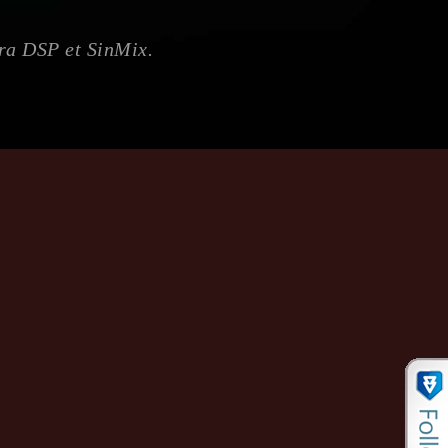
ora DSP et SinMix.