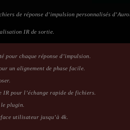
ichiers de réponse d’impulsion personnalisés d’Aur
lisation IR de sortie.
ité pour chaque réponse d’impulsion.
our un alignement de phase facile.
oser.
 IR pour l’échange rapide de fichiers.
le plugin.
face utilisateur jusqu’à 4k.