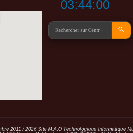
03:44:01
re 2011 / 2026 Site M.A.O Technologique Informatique Mus