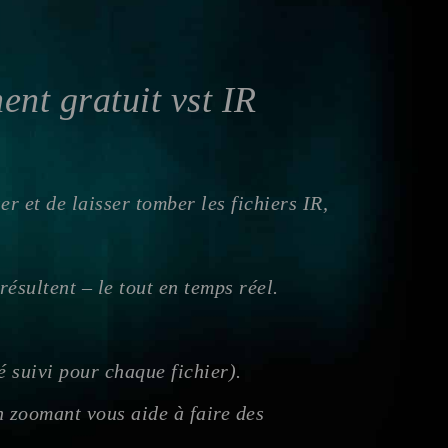
nt gratuit vst IR
er et de laisser tomber les fichiers IR,
ésultent – le tout en temps réel.
 suivi pour chaque fichier).
n zoomant vous aide à faire des