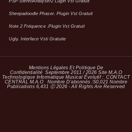
PSP StereoAnalyser2 Lugin Vst Gratuit
Sheepadoodle Phaser. Plugin Vst Gratuit
Note 2 Fréquence .plugin Vst Gratuit
Ugly. Interface Vsti Gratuite
Mentions Légales Et Politique De
Confidentialité
Septembre 2011 / 2026 Site M.A.O
Technologique Informatique Musical Évolutif :
CONTACT
CENTRAL M.A.O
Nombre D'abonnés :
50,021
Nombre
Publications
6,431
Ⓒ 2026 - All Rights Are Reserved