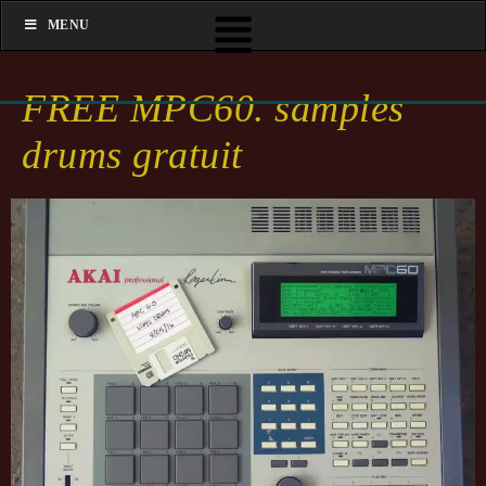
MENU
FREE MPC60. samples
drums gratuit