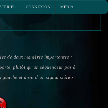
ACE MATERIEL
CONNEXION
ATERIEL
CONNEXION
MEDIA
elles de deux manières importantes :
 porte, plutôt qu’un séquenceur pas à
 gauche et droit d’un signal stéréo