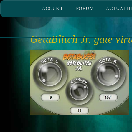
ACCUEIL
FORUM
ACTUALITÉ
ACCUEIL
FORUM
ACTUALIT
GetaBlitch Jr. gate virt