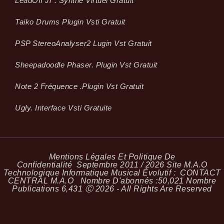
LeadOff Jr . Synthé Virtuel Gratuit
Taiko Drums Plugin Vsti Gratuit
PSP StereoAnalyser2 Lugin Vst Gratuit
Sheepadoodle Phaser. Plugin Vst Gratuit
Note 2 Fréquence .plugin Vst Gratuit
Ugly. Interface Vsti Gratuite
Mentions Légales Et Politique De
Confidentialité
Septembre 2011 / 2026 Site M.A.O
Technologique Informatique Musical Évolutif :
CONTACT
CENTRAL M.A.O
Nombre D'abonnés :
50,021
Nombre
Publications
6,431
Ⓒ 2026 - All Rights Are Reserved