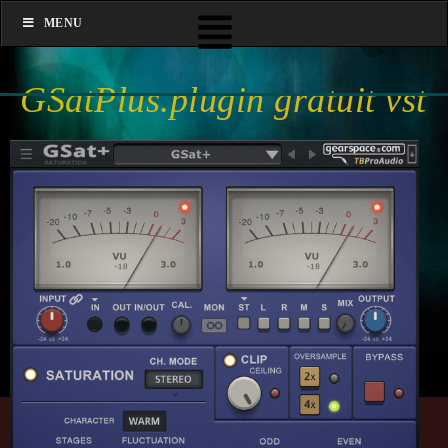
MENU
GSatPlus.plugin gratuit vst