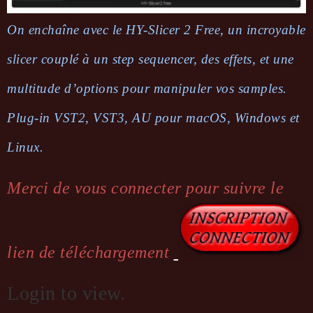
On enchaîne avec le HY-Slicer 2 Free, un incroyable
slicer couplé à un step sequen­cer, des effets, et une
multi­tude d’op­tions pour mani­pu­ler vos samples.
Plug-in VST2, VST3, AU pour macOS, Windows et
Linux.
Merci de vous connecter pour suivre le
lien de téléchargement
Login to view.