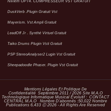
Niviem OPT4. COMPRESSEUR VST GRATUIT
Dusk­Verb .plugin Gratuit Vst
Mayerism. Vst Ampli Gratuit
LeadOff Jr . Synthé Virtuel Gratuit
Taiko Drums Plugin Vsti Gratuit
PSP StereoAnalyser2 Lugin Vst Gratuit
Sheepadoodle Phaser. Plugin Vst Gratuit
Mentions Légales Et Politique De
Confidentialité
Septembre 2011 / 2026 Site M.A.O
Technologique Informatique Musical Évolutif :
CONTACT
CENTRAL M.A.O
Nombre D'abonnés :
50,022
Nombre
Publications
6,433
Ⓒ 2026 - All Rights Are Reserved