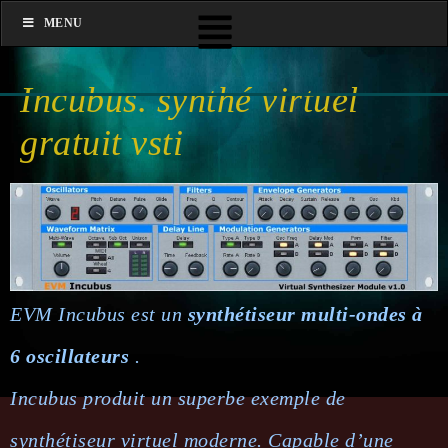
MENU
Incubus. synthé virtuel
gratuit vsti
EVM Incubus est un
synthétiseur multi-ondes à
6 oscillateurs
.
Incubus produit un superbe exemple de
synthétiseur virtuel moderne. Capable d’une