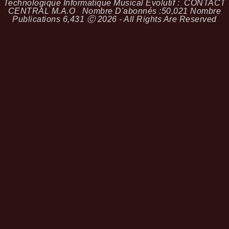
Technologique Informatique Musical Évolutif :
CONTACT
CENTRAL M.A.O
Nombre D'abonnés :
50,021
Nombre
Publications
6,431
Ⓒ 2026 - All Rights Are Reserved