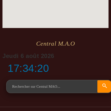
Central M.a.o
Jeudi 6 août 2026
17:34:20