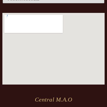
Central M.a.o