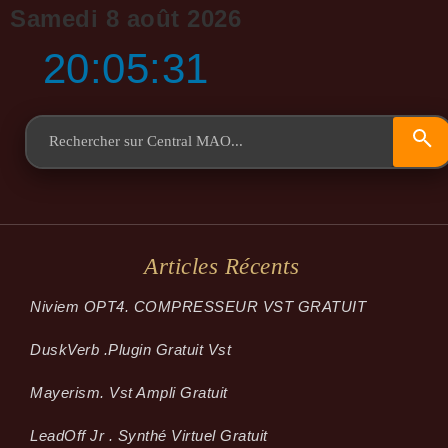
Samedi 8 août 2026
20:05:31
Articles Récents
Niviem OPT4. COMPRESSEUR VST GRATUIT
Dusk­Verb .plugin Gratuit Vst
Mayerism. Vst Ampli Gratuit
LeadOff Jr . Synthé Virtuel Gratuit