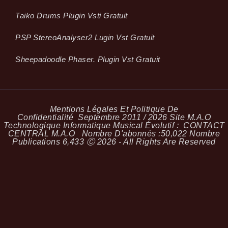
Taiko Drums Plugin Vsti Gratuit
PSP StereoAnalyser2 Lugin Vst Gratuit
Sheepadoodle Phaser. Plugin Vst Gratuit
Mentions Légales Et Politique De
Confidentialité
Septembre 2011 / 2026 Site M.A.O
Technologique Informatique Musical Évolutif :
CONTACT
CENTRAL M.A.O
Nombre D'abonnés :
50,022
Nombre
Publications
6,433
Ⓒ 2026 - All Rights Are Reserved