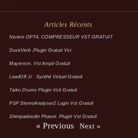
Articles Récents
Niviem OPT4. COMPRESSEUR VST GRATUIT
Dusk­Verb .plugin Gratuit Vst
Mayerism. Vst Ampli Gratuit
LeadOff Jr . Synthé Virtuel Gratuit
Taiko Drums Plugin Vsti Gratuit
PSP StereoAnalyser2 Lugin Vst Gratuit
Sheepadoodle Phaser. Plugin Vst Gratuit
« Previous
Next »