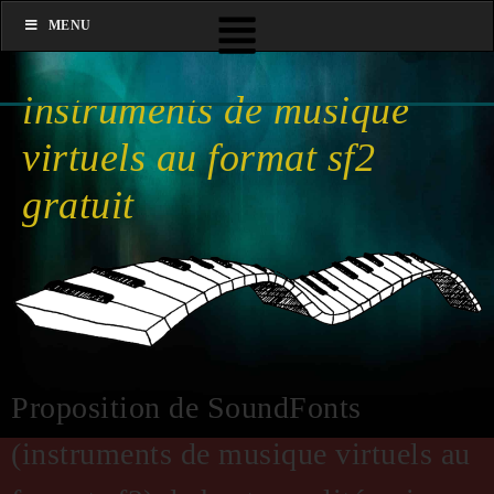
MENU
instruments de musique
virtuels au format sf2
gratuit
Proposition de SoundFonts
(instruments de musique virtuels au