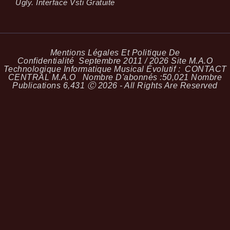
Ugly. Interface Vsti Gratuite
Mentions Légales Et Politique De
Confidentialité
Septembre 2011 / 2026 Site M.A.O
Technologique Informatique Musical Évolutif :
CONTACT
CENTRAL M.A.O
Nombre D'abonnés :
50,021
Nombre
Publications
6,431
Ⓒ 2026 - All Rights Are Reserved