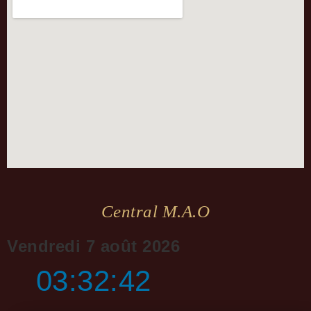
Central M.a.o
Vendredi 7 août 2026
03:32:43