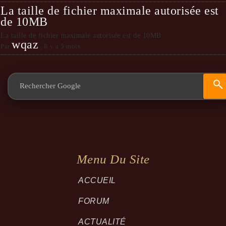
La taille de fichier maximale autorisée est
de 10MB
La taille de fichier maximale autorisée est de 10MB
wqaz
Par
,
Il y a 5 mois
Menu Du Site
ACCUEIL
FORUM
ACTUALITÉ