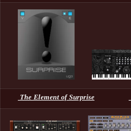
The Element of Surprise