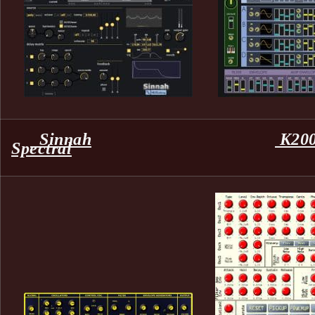
Sinnah
K20
Spectral