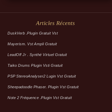
Articles Récents
Dusk­Verb .plugin Gratuit Vst
Mayerism. Vst Ampli Gratuit
LeadOff Jr . Synthé Virtuel Gratuit
Taiko Drums Plugin Vsti Gratuit
PSP StereoAnalyser2 Lugin Vst Gratuit
Sheepadoodle Phaser. Plugin Vst Gratuit
Note 2 Fréquence .plugin Vst Gratuit