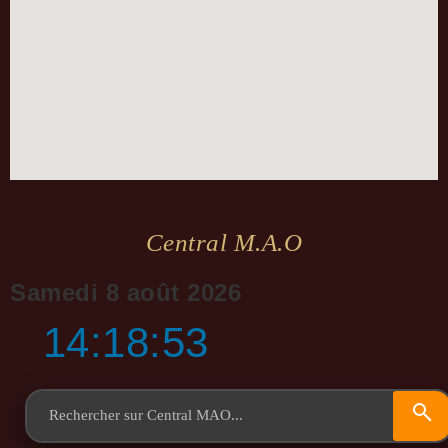
Central M.a.o
Samedi 8 août 2026
14:18:55