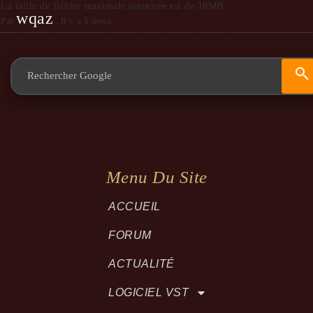
La taille de fichier maximale autorisée est de 10MB
wqaz
Par
,
Il y a 5 mois
Menu Du Site
ACCUEIL
FORUM
ACTUALITÉ
LOGICIEL VST