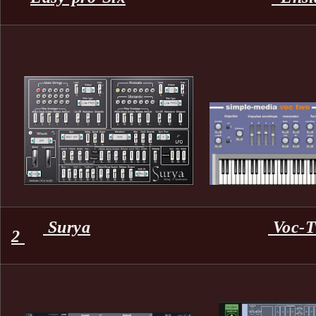
Surya
Voc-
2