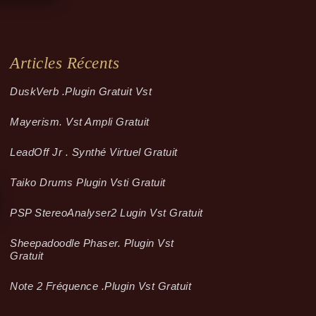
Articles Récents
Dusk­Verb .plugin Gratuit Vst
Mayerism. Vst Ampli Gratuit
LeadOff Jr . Synthé Virtuel Gratuit
Taiko Drums Plugin Vsti Gratuit
PSP StereoAnalyser2 Lugin Vst Gratuit
Sheepadoodle Phaser. Plugin Vst
Gratuit
Note 2 Fréquence .plugin Vst Gratuit