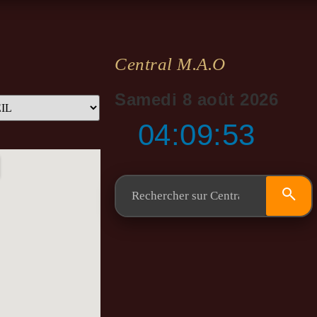
Central M.a.o
Samedi 8 août 2026
04:09:53