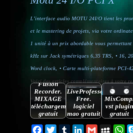
Motu 24 I/O PCI X
L’interface audio MOTU 24I/O tient les prom
et le mastering de projets, via votre ordina
1 unité à un prix abordable vous permettant
kHz sur Jack symétriques 6,35 TRS,
• 16, 2
Word clock,
• Carte multi-plateforme PCI-4
Voici des articles complémentaires à votre reche
Fusion
Recorder.
LiveProfessor
MIXAGE
Free.
MixComp
téléchargement
logiciel
vst plugi
gratuit
mao gratuit
gratuit
Facebook
Twitter
Tumblr
LinkedIn
Gmail
MySpace
Wha