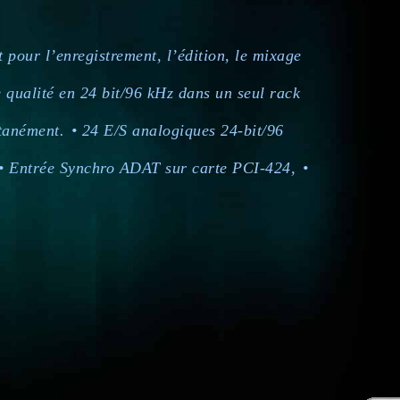
pour l’enregistrement, l’édition, le mixage
e qualité en 24 bit/96 kHz dans un seul rack
ltanément.
• 24 E/S analogiques 24-bit/96
• Entrée Synchro ADAT sur carte PCI-424,
•