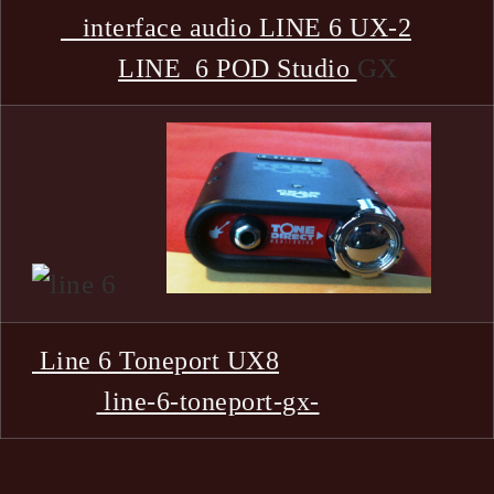
interface audio LINE 6 UX-2
GX
LINE 6 POD Studio
Line 6 Toneport UX8
line-6-toneport-gx-