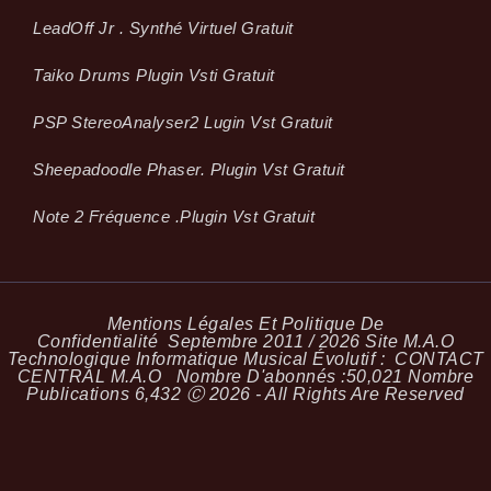
LeadOff Jr . Synthé Virtuel Gratuit
Taiko Drums Plugin Vsti Gratuit
PSP StereoAnalyser2 Lugin Vst Gratuit
Sheepadoodle Phaser. Plugin Vst Gratuit
Note 2 Fréquence .plugin Vst Gratuit
Mentions Légales Et Politique De
Confidentialité
Septembre 2011 / 2026 Site M.A.O
Technologique Informatique Musical Évolutif :
CONTACT
CENTRAL M.A.O
Nombre D'abonnés :
50,021
Nombre
Publications
6,432
Ⓒ 2026 - All Rights Are Reserved