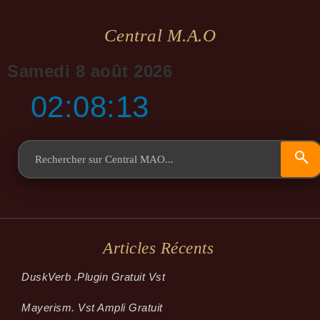
Central M.a.o
Samedi 8 août 2026
02:08:14
Articles Récents
Dusk­Verb .plugin Gratuit Vst
Mayerism. Vst Ampli Gratuit