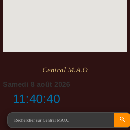
Central M.a.o
Samedi 8 août 2026
11:40:41