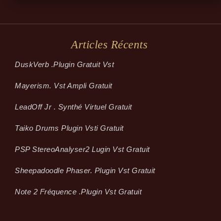
Articles Récents
Dusk­Verb .plugin Gratuit Vst
Mayerism. Vst Ampli Gratuit
LeadOff Jr . Synthé Virtuel Gratuit
Taiko Drums Plugin Vsti Gratuit
PSP StereoAnalyser2 Lugin Vst Gratuit
Sheepadoodle Phaser. Plugin Vst Gratuit
Note 2 Fréquence .plugin Vst Gratuit