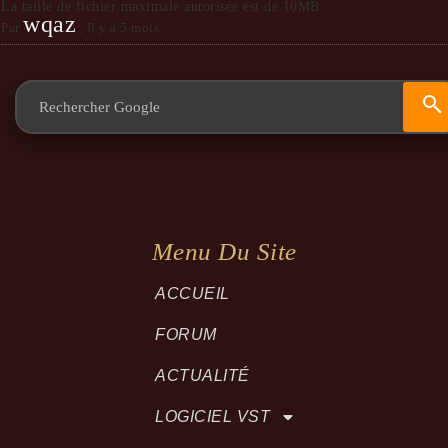
La taille de fichier maximale autorisée est de 10MB
wqaz
Par
,
Il y a 5 mois
Menu Du Site
ACCUEIL
FORUM
ACTUALITÉ
LOGICIEL VST