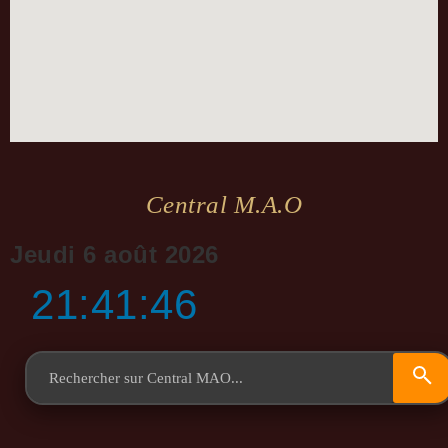
Central M.a.o
Jeudi 6 août 2026
21:41:47