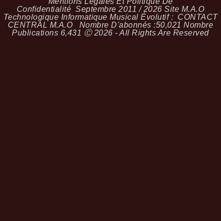
Mentions Légales Et Politique De
Confidentialité
Septembre 2011 / 2026 Site M.A.O
Technologique Informatique Musical Évolutif :
CONTACT
CENTRAL M.A.O
Nombre D'abonnés :
50,021
Nombre
Publications
6,431
Ⓒ 2026 - All Rights Are Reserved