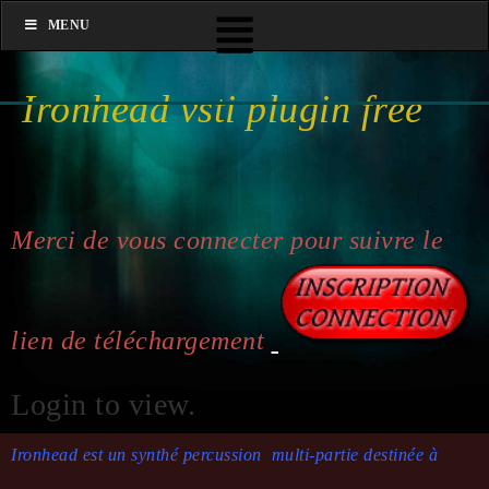
MENU
Ironhead vsti plugin free
Merci de vous connecter pour suivre le
lien de téléchargement
Login to view.
Ironhead est un synthé percussion multi-partie destinée à