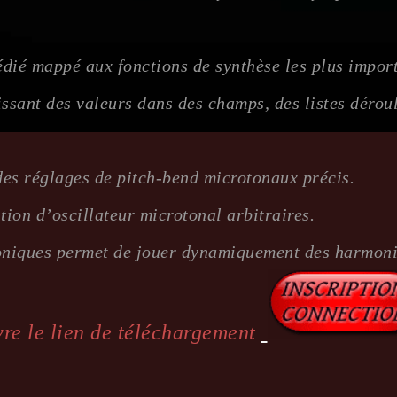
édié mappé aux fonctions de synthèse les plus impor
issant des valeurs dans des champs, des listes déroul
des réglages de pitch-bend microtonaux précis.
ion d’oscillateur microtonal arbitraires.
oniques permet de jouer dynamiquement des harmoni
re le lien de téléchargement