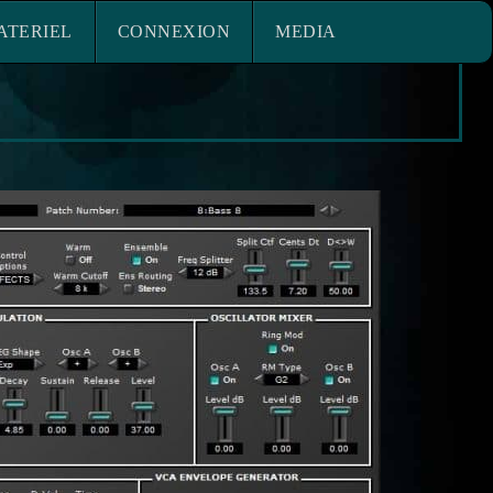
ACE MATERIEL
CONNEXION
ATERIEL
CONNEXION
MEDIA