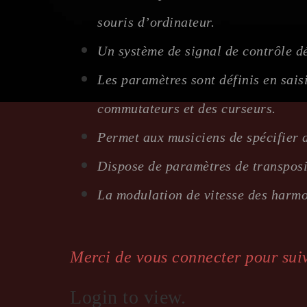
souris d’ordinateur.
Un système de signal de contrôle d
Les paramètres sont définis en sais
commutateurs et des curseurs.
Permet aux musiciens de spécifier 
Dispose de paramètres de transposit
La modulation de vitesse des harm
Merci de vous connecter pour suiv
Login to view.