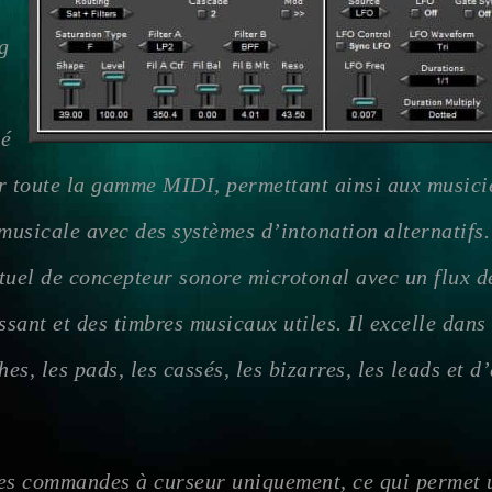
g
lé
r toute la gamme MIDI, permettant ainsi aux musicie
musicale avec des systèmes d’intonation alternatifs.
rtuel de concepteur sonore microtonal avec un flux 
ant et des timbres musicaux utiles. Il excelle dans 
hes, les pads, les cassés, les bizarres, les leads et 
s commandes à curseur uniquement, ce qui permet un