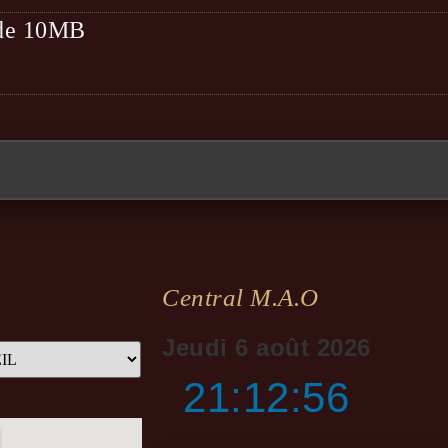
t de 10MB
Central M.a.o
Jeudi 6 août 2026
21:12:57