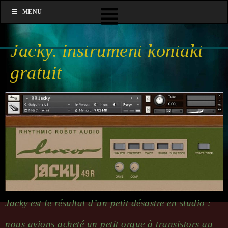
MENU
Jacky. instrument kontakt
gratuit
Jacky est le résultat d’un petit désastre en studio :
nous avions acheté un petit orgue à transistors au