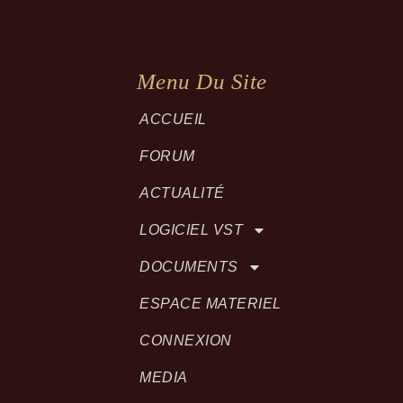
Menu Du Site
ACCUEIL
FORUM
ACTUALITÉ
LOGICIEL VST
DOCUMENTS
ESPACE MATERIEL
CONNEXION
MEDIA