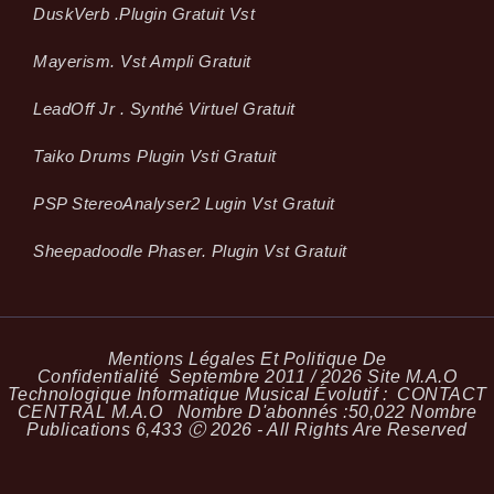
Dusk­Verb .plugin Gratuit Vst
Mayerism. Vst Ampli Gratuit
LeadOff Jr . Synthé Virtuel Gratuit
Taiko Drums Plugin Vsti Gratuit
PSP StereoAnalyser2 Lugin Vst Gratuit
Sheepadoodle Phaser. Plugin Vst Gratuit
Mentions Légales Et Politique De
Confidentialité
Septembre 2011 / 2026 Site M.A.O
Technologique Informatique Musical Évolutif :
CONTACT
CENTRAL M.A.O
Nombre D'abonnés :
50,022
Nombre
Publications
6,433
Ⓒ 2026 - All Rights Are Reserved