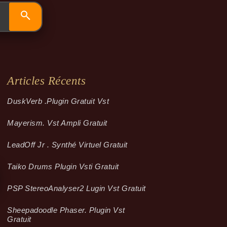
Articles Récents
Dusk­Verb .plugin Gratuit Vst
Mayerism. Vst Ampli Gratuit
LeadOff Jr . Synthé Virtuel Gratuit
Taiko Drums Plugin Vsti Gratuit
PSP StereoAnalyser2 Lugin Vst Gratuit
Sheepadoodle Phaser. Plugin Vst
Gratuit