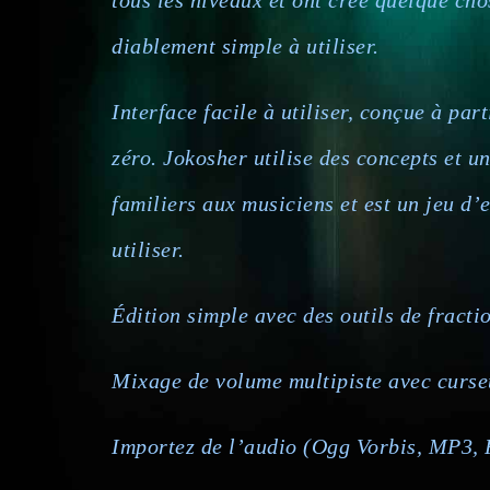
tous les niveaux et ont créé quelque cho
diablement simple à utiliser.
Interface facile à utiliser, conçue à part
zéro. Jokosher utilise des concepts et u
familiers aux musiciens et est un jeu d’
utiliser.
Édition simple avec des outils de fract
Mixage de volume multipiste avec curse
Importez de l’audio (Ogg Vorbis, MP3, 