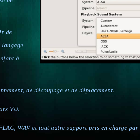
se de
ir de
n langage
enfant à
ionnement, de découpage et de déplacement.
urs VU.
FLAC, WAV et tout autre support pris en charge par 