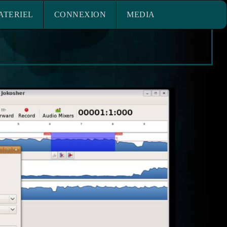
ACE MATERIEL
CONNEXION
ATERIEL
CONNEXION
MEDIA