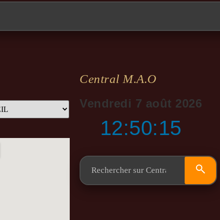
Central M.a.o
Vendredi 7 août 2026
12:50:16