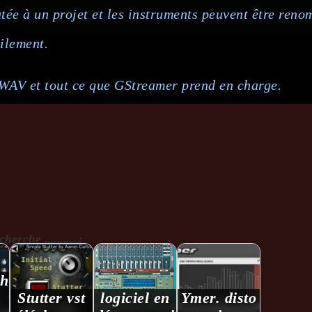
ée à un projet et les instruments peuvent être reno
ilement.
WAV et tout ce que GStreamer prend en charge.
rche ...........:
h.
Stutter vst
logiciel en
Ymer. disto