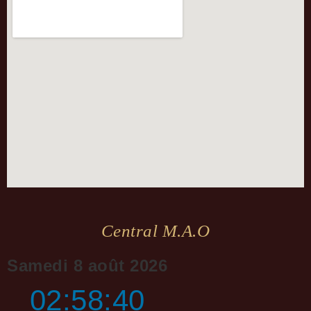
Central M.a.o
Samedi 8 août 2026
02:58:40