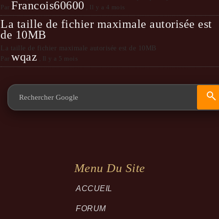
Francois60600
Par
,
Il y a 4 mois
La taille de fichier maximale autorisée est
de 10MB
La taille de fichier maximale autorisée est de 10MB
wqaz
Par
,
Il y a 5 mois
Menu Du Site
ACCUEIL
FORUM