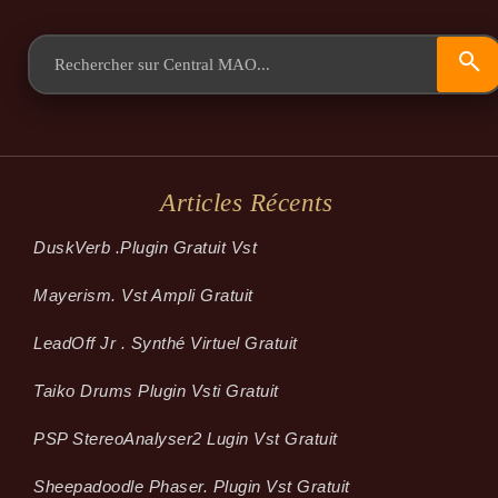
Articles Récents
Dusk­Verb .plugin Gratuit Vst
Mayerism. Vst Ampli Gratuit
LeadOff Jr . Synthé Virtuel Gratuit
Taiko Drums Plugin Vsti Gratuit
PSP StereoAnalyser2 Lugin Vst Gratuit
Sheepadoodle Phaser. Plugin Vst Gratuit