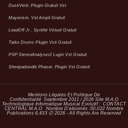
Dusk­Verb .plugin Gratuit Vst
Mayerism. Vst Ampli Gratuit
LeadOff Jr . Synthé Virtuel Gratuit
Taiko Drums Plugin Vsti Gratuit
PSP StereoAnalyser2 Lugin Vst Gratuit
Sheepadoodle Phaser. Plugin Vst Gratuit
Mentions Légales Et Politique De
Confidentialité
Septembre 2011 / 2026 Site M.A.O
Technologique Informatique Musical Évolutif :
CONTACT
CENTRAL M.A.O
Nombre D'abonnés :
50,022
Nombre
Publications
6,433
Ⓒ 2026 - All Rights Are Reserved