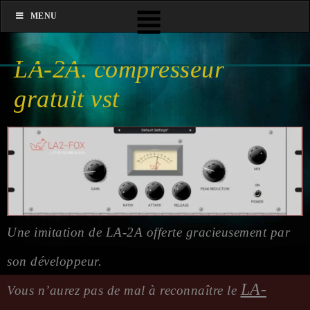
MENU
LA-2A. compresseur
gratuit vst
Une imitation de LA-2A offerte gracieusement par
son développeur.
LA-
Vous n’au­rez pas de mal à recon­naître le