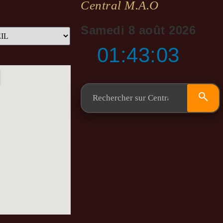
Central M.a.o
Samedi 8 août 2026
01:43:03