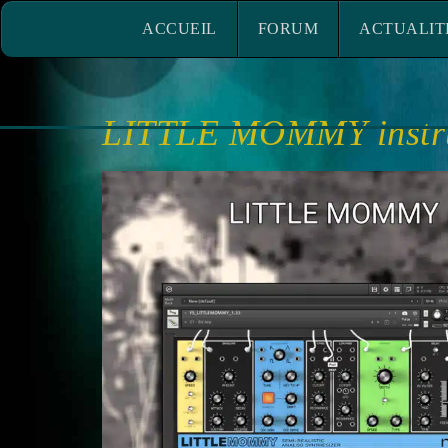
ACCUEIL
FORUM
ACTUALITÉ
ACCUEIL
FORUM
ACTUALIT
LITTLE MOMMY instrum