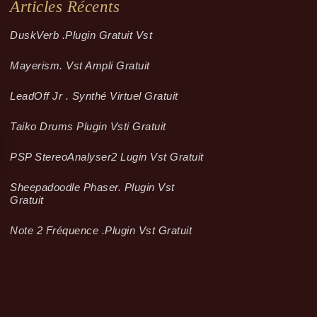
Articles Récents
Dusk­Verb .plugin Gratuit Vst
Mayerism. Vst Ampli Gratuit
LeadOff Jr . Synthé Virtuel Gratuit
Taiko Drums Plugin Vsti Gratuit
PSP StereoAnalyser2 Lugin Vst Gratuit
Sheepadoodle Phaser. Plugin Vst
Gratuit
Note 2 Fréquence .plugin Vst Gratuit