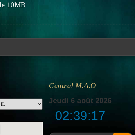
t de 10MB
Central M.a.o
Jeudi 6 août 2026
02:39:17