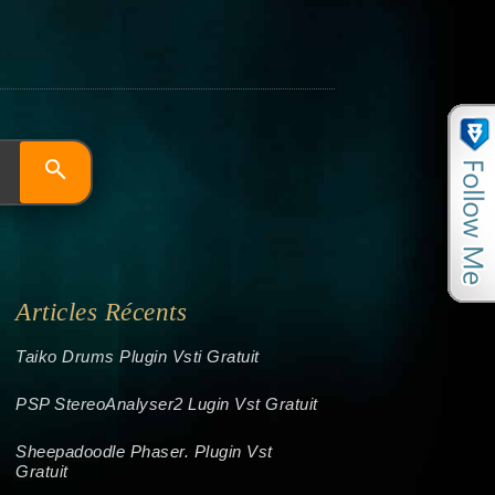
Articles Récents
Taiko Drums Plugin Vsti Gratuit
PSP StereoAnalyser2 Lugin Vst Gratuit
Sheepadoodle Phaser. Plugin Vst
Gratuit