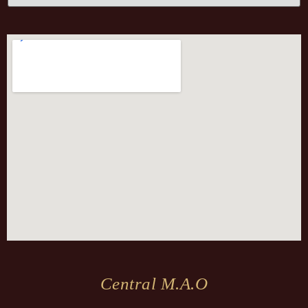
Central M.a.o