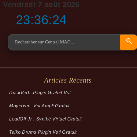
Vendredi 7 août 2026
23:36:25
Articles Récents
Dusk­Verb .plugin Gratuit Vst
Mayerism. Vst Ampli Gratuit
LeadOff Jr . Synthé Virtuel Gratuit
Taiko Drums Plugin Vsti Gratuit