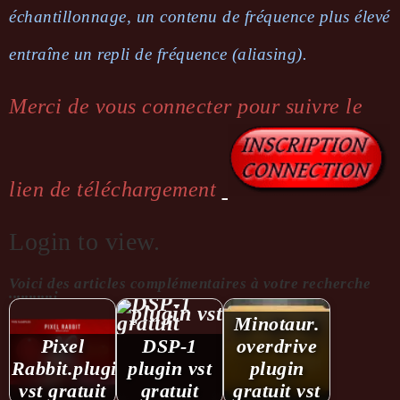
échantillonnage, un contenu de fréquence plus élevé
entraîne un repli de fréquence (aliasing).
Merci de vous connecter pour suivre le
lien de téléchargement
Login to view.
Voici des articles complémentaires à votre recherche
...........:
Minotaur.
Pixel
DSP-1
overdrive
Rabbit.plugin
plugin vst
plugin
vst gratuit
gratuit
gratuit vst