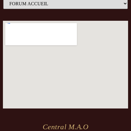
Central M.a.o