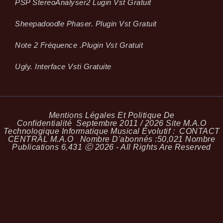
PSP StereoAnalyser2 Lugin Vst Gratuit
Sheepadoodle Phaser. Plugin Vst Gratuit
Note 2 Fréquence .plugin Vst Gratuit
Ugly. Interface Vsti Gratuite
Mentions Légales Et Politique De
Confidentialité
Septembre 2011 / 2026 Site M.A.O
Technologique Informatique Musical Évolutif :
CONTACT
CENTRAL M.A.O
Nombre D'abonnés :
50,021
Nombre
Publications
6,431
Ⓒ 2026 - All Rights Are Reserved