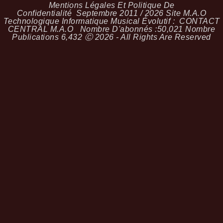
Mentions Légales Et Politique De
Confidentialité
Septembre 2011 / 2026 Site M.A.O
Technologique Informatique Musical Évolutif :
CONTACT
CENTRAL M.A.O
Nombre D'abonnés :
50,021
Nombre
Publications
6,432
Ⓒ 2026 - All Rights Are Reserved