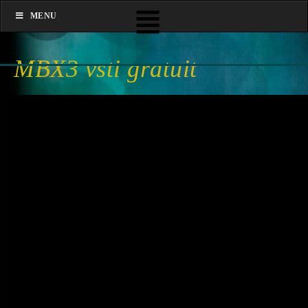
MENU
MBX3 vsti gratuit