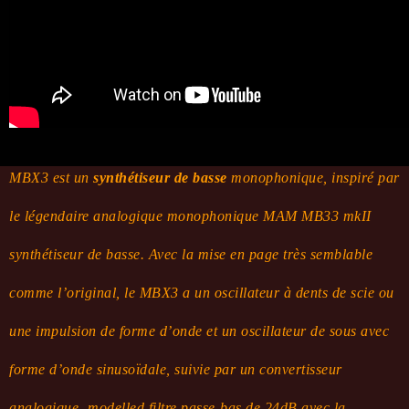
MBX3 est un
synthétiseur de basse
monophonique, inspiré par
le légendaire analogique monophonique MAM MB33 mkII
synthétiseur de basse.
Avec la mise en page très semblable
comme l’original, le MBX3 a un oscillateur à dents de scie ou
une impulsion de forme d’onde et un oscillateur de sous avec
forme d’onde sinusoïdale, suivie par un convertisseur
analogique -modelled filtre passe-bas de 24dB avec la