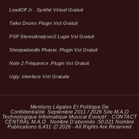
LeadOff Jr . Synthé Virtuel Gratuit
Taiko Drums Plugin Vsti Gratuit
PSP StereoAnalyser2 Lugin Vst Gratuit
Sheepadoodle Phaser. Plugin Vst Gratuit
Note 2 Fréquence .plugin Vst Gratuit
Ugly. Interface Vsti Gratuite
Mentions Légales Et Politique De
Confidentialité
Septembre 2011 / 2026 Site M.A.O
Technologique Informatique Musical Évolutif :
CONTACT
CENTRAL M.A.O
Nombre D'abonnés :
50,021
Nombre
Publications
6,431
Ⓒ 2026 - All Rights Are Reserved