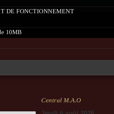
ET DE FONCTIONNEMENT
t de 10MB
Central M.a.o
Jeudi 6 août 2026