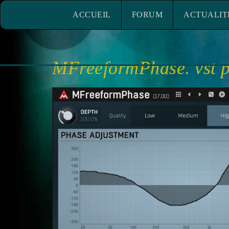
ACCUEIL
FORUM
ACTUALITÉ
ACCUEIL
FORUM
ACTUALIT
MFreeformPhase. vst p