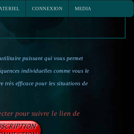
ACE MATERIEL
CONNEXION
ATERIEL
CONNEXION
MEDIA
utilitaire puissant qui vous permet
réquences individuelles comme vous le
e très efficace pour les situations de
cter pour suivre le lien de