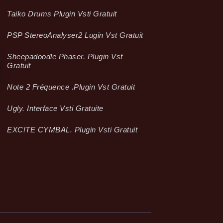
Taiko Drums Plugin Vsti Gratuit
PSP StereoAnalyser2 Lugin Vst Gratuit
Sheepadoodle Phaser. Plugin Vst
Gratuit
Note 2 Fréquence .plugin Vst Gratuit
Ugly. Interface Vsti Gratuite
EXC!TE CYMBAL. Plugin Vsti Gratuit