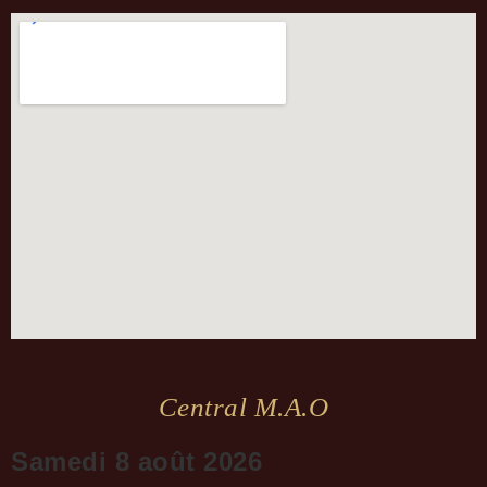
Central M.a.o
Samedi 8 août 2026