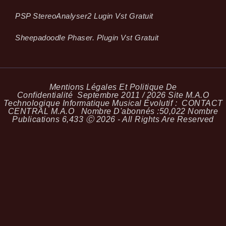
PSP StereoAnalyser2 Lugin Vst Gratuit
Sheepadoodle Phaser. Plugin Vst Gratuit
Mentions Légales Et Politique De
Confidentialité
Septembre 2011 / 2026 Site M.A.O
Technologique Informatique Musical Évolutif :
CONTACT
CENTRAL M.A.O
Nombre D'abonnés :
50,022
Nombre
Publications
6,433
Ⓒ 2026 - All Rights Are Reserved