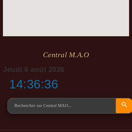
Central M.a.o
Jeudi 6 août 2026
14:36:36