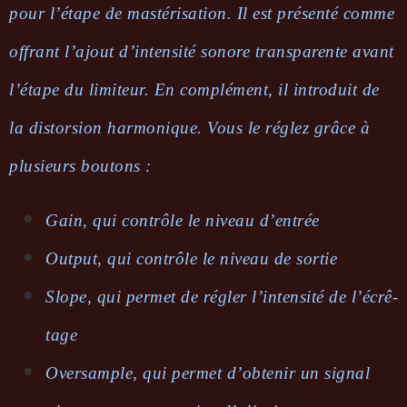
pour l’étape de masté­ri­sa­tion. Il est présenté comme
offrant l’ajout d’in­ten­sité sonore trans­pa­rente avant
l’étape du limi­teur. En complé­ment, il intro­duit de
la distor­sion harmo­nique. Vous le réglez grâce à
plusieurs boutons :
Gain, qui contrôle le niveau d’en­trée
Output, qui contrôle le niveau de sortie
Slope, qui permet de régler l’in­ten­sité de l’écrê­
tage
Over­sample, qui permet d’ob­te­nir un signal