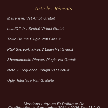
Articles Récents
Mayerism. Vst Ampli Gratuit
LeadOff Jr . Synthé Virtuel Gratuit
Taiko Drums Plugin Vsti Gratuit
PSP StereoAnalyser2 Lugin Vst Gratuit
Sheepadoodle Phaser. Plugin Vst Gratuit
Note 2 Fréquence .plugin Vst Gratuit
Ugly. Interface Vsti Gratuite
Mentions Légales Et Politique De
Confidentialité
Septembre 2011 / 2026 Site M.A.O