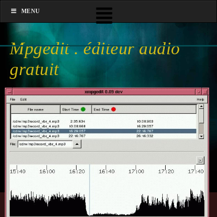
MENU
Mpgedit . éditeur audio
gratuit