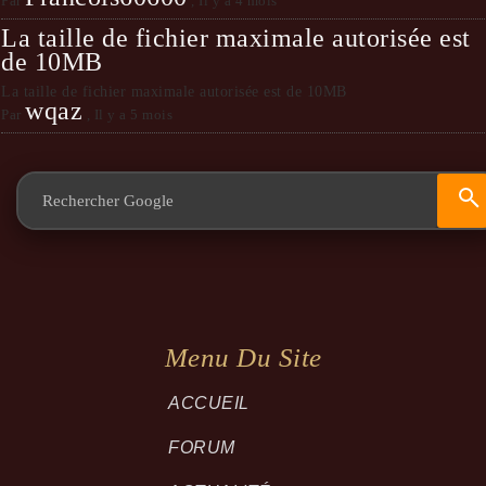
Par
,
Il y a 4 mois
La taille de fichier maximale autorisée est
de 10MB
La taille de fichier maximale autorisée est de 10MB
wqaz
Par
,
Il y a 5 mois
Menu Du Site
ACCUEIL
FORUM