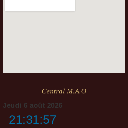
Central M.a.o
Jeudi 6 août 2026
21:31:57