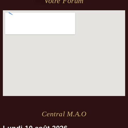
Votre Forum
Central M.a.o