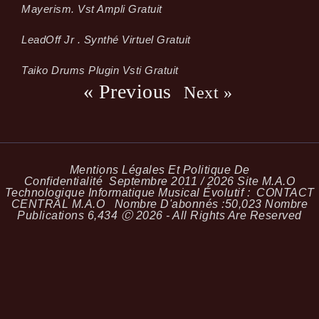
Mayerism. Vst Ampli Gratuit
LeadOff Jr . Synthé Virtuel Gratuit
Taiko Drums Plugin Vsti Gratuit
« Previous
Next »
Mentions Légales Et Politique De
Confidentialité
Septembre 2011 / 2026 Site M.A.O
Technologique Informatique Musical Évolutif :
CONTACT
CENTRAL M.A.O
Nombre D'abonnés :
50,023
Nombre
Publications
6,434
Ⓒ 2026 - All Rights Are Reserved