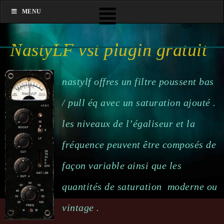
MENU
NastyLF vst plugin gratuit
nastylf offres un filtre poussent bas
/ pull éq avec un saturation ajouté .
les niveaux de l’égaliseur et la
fréquence peuvent être composés de
façon variable ainsi que les
quantités de saturation moderne ou
vintage .