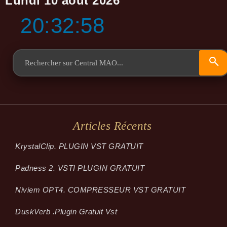
Lundi 10 août 2026
20:32:58
Articles Récents
KrystalClip. PLUGIN VST GRATUIT
Padness 2. VSTI PLUGIN GRATUIT
Niviem OPT4. COMPRESSEUR VST GRATUIT
Dusk­Verb .plugin Gratuit Vst