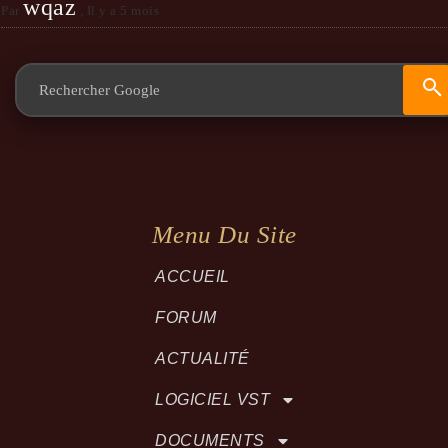
wqaz
Par
,
Il y a 5 mois
Menu Du Site
ACCUEIL
FORUM
ACTUALITÉ
LOGICIEL VST
DOCUMENTS