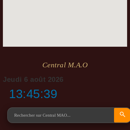
Central M.a.o
Jeudi 6 août 2026
13:45:39