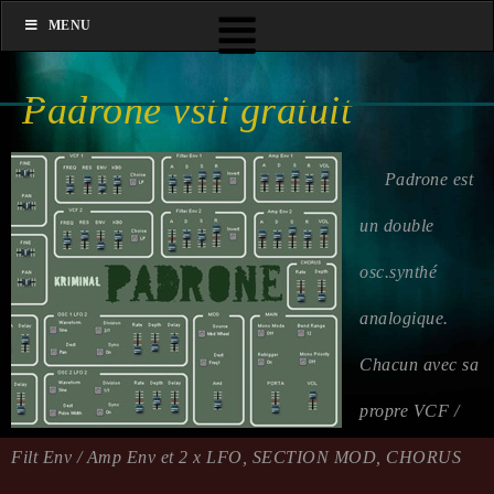
MENU
Padrone vsti gratuit
Padrone est
un double
osc.synthé
analogique.
Chacun avec sa
propre VCF /
Filt Env / Amp Env et 2 x LFO, SECTION MOD, CHORUS