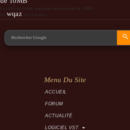
de 10MB
La taille de fichier maximale autorisée est de 10MB
wqaz
Par
,
Il y a 5 mois
Menu Du Site
ACCUEIL
FORUM
ACTUALITÉ
LOGICIEL VST