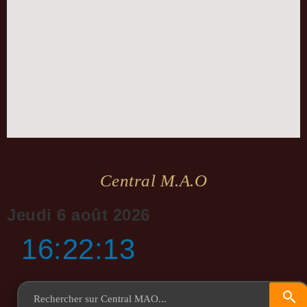
Central M.a.o
Jeudi 6 août 2026
16:22:14